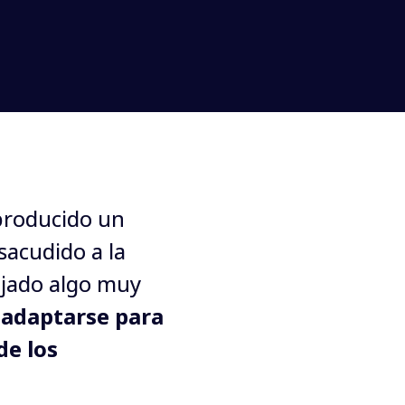
roducido un 
acudido a la 
ejado algo muy 
adaptarse para 
e los 