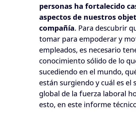
personas ha fortalecido cas
aspectos de nuestros objet
compañía
. Para descubrir q
tomar para empoderar y moti
empleados, es necesario tene
conocimiento sólido de lo que
sucediendo en el mundo, qué
están surgiendo y cuál es el 
global de la fuerza laboral ho
esto, en este informe técnic