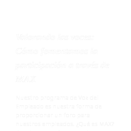
Valorando las voces: 
Cómo fomentamos la 
participación a través de 
MAX
Nuestro programa de Voz del 
Empleado es nuestra forma de 
proporcionar un foro para 
nuestros empleados. ¿Qué es MAX? 