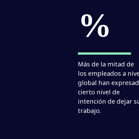
%
Más de la mitad de 
los empleados a nivel
global han expresad
cierto nivel de 
intención de dejar su
trabajo.