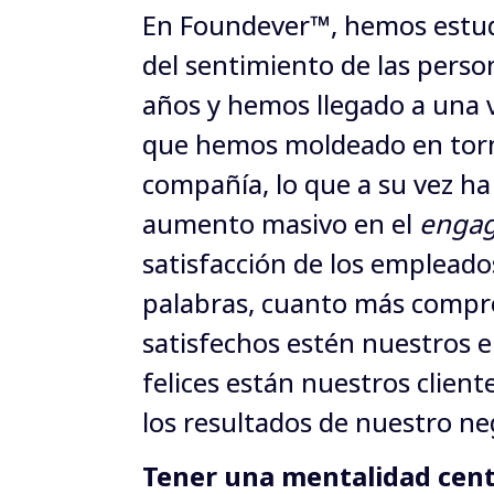
En Foundever™, hemos estud
del sentimiento de las perso
años y hemos llegado a una 
que hemos moldeado en torn
compañía, lo que a su vez ha
aumento masivo en el 
enga
satisfacción de los empleados
palabras, cuanto más compr
satisfechos estén nuestros 
felices están nuestros client
los resultados de nuestro ne
Tener una mentalidad centr