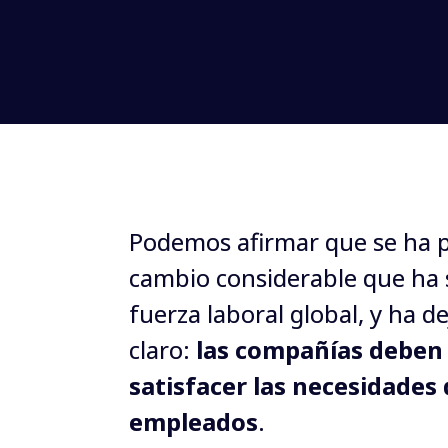
Podemos afirmar que se ha p
cambio considerable que ha s
fuerza laboral global, y ha d
claro: 
las compañías deben 
satisfacer las necesidades d
empleados
.