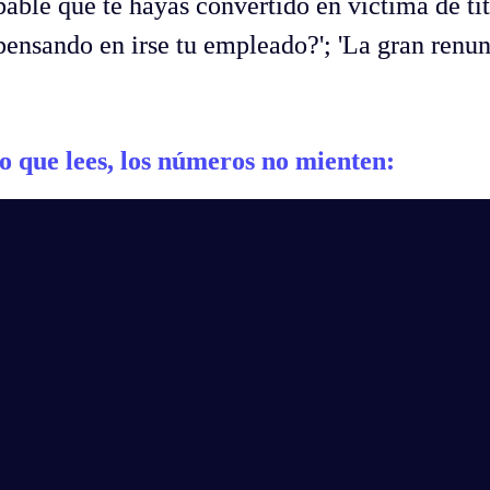
able que te hayas convertido en víctima de tit
ensando en irse tu empleado?'; 'La gran renunc
o que lees, los números no mienten: